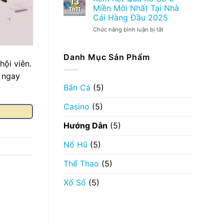
13
Xổ
Kíp
Miền Mới Nhất Tại Nhà
Th11
Số
Chốt
Cái Hàng Đầu 2025
3
Số
Chức năng bình luận bị tắt
ở
Miền
Nhanh
Xem
–
2025
Kết
Cách
Quả
Danh Mục Sản Phẩm
Giải
hội viên.
Xổ
Mã
Số
Con
u ngay
3
Lô
Bắn Cá
(5)
Miền
May
Mới
Mắn
Casino
(5)
Nhất
2025
Tại
Nhà
Hướng Dẫn
(5)
Cái
Hàng
Nổ Hũ
(5)
Đầu
2025
Thể Thao
(5)
Xổ Số
(5)