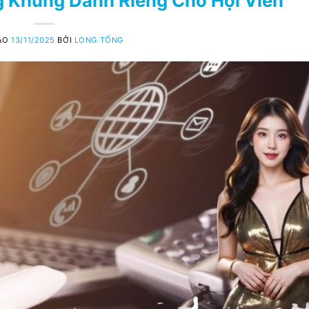
g Khủng Dành Riêng Cho Hội Viên
ÀO
13/11/2025
BỞI
LONG TỔNG