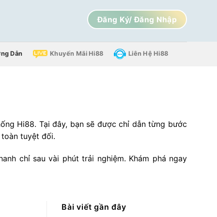
Đăng Ký/ Đăng Nhập
Khuyến Mãi Hi88
Liên Hệ Hi88
ng Dẫn
hống Hi88. Tại đây, bạn sẽ được chỉ dẫn từng bước
toàn tuyệt đối.
hanh chỉ sau vài phút trải nghiệm. Khám phá ngay
Bài viết gần đây