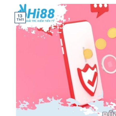
13
Th11