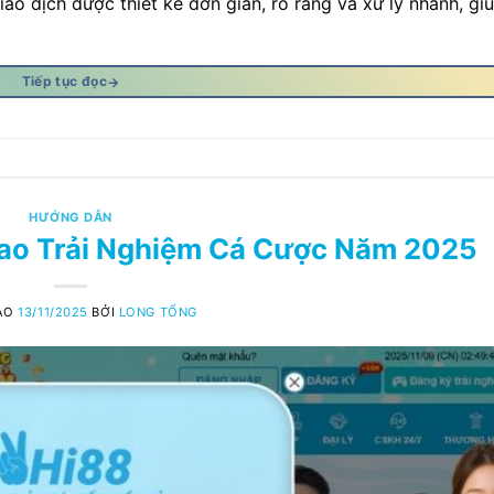
iao dịch được thiết kế đơn giản, rõ ràng và xử lý nhanh, gi
Tiếp tục đọc
→
HƯỚNG DẪN
ao Trải Nghiệm Cá Cược Năm 2025
ÀO
13/11/2025
BỞI
LONG TỔNG