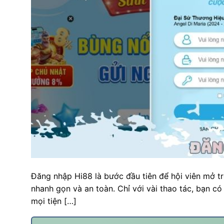
Đăng nhập Hi88 là bước đầu tiên để hội viên mở tron
nhanh gọn và an toàn. Chỉ với vài thao tác, bạn có
mọi tiện […]