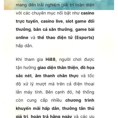
mang đến trải nghiệm giải trí toàn diện
với các chuyên mục nổi bật như
casino
trực tuyến
,
casino live
,
slot game đổi
thưởng
,
bắn cá săn thưởng
,
game bài
online
và
thể thao điện tử (Esports)
hấp dẫn.
Khi tham gia
Hi88
, người chơi được
tận hưởng
giao diện thân thiện
,
đồ họa
sắc nét
,
âm thanh chân thực
và tốc
độ xử lý mượt mà trên cả điện thoại
lẫn máy tính. Bên cạnh đó, hệ thống
còn cung cấp nhiều
chương trình
khuyến mãi hấp dẫn
,
thưởng tân thủ
giá trị
,
hoàn trả hằng ngày
và các ưu