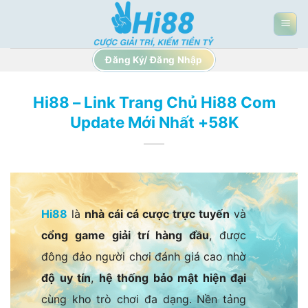
Bỏ
qua
nội
dung
Đăng Ký/ Đăng Nhập
Hi88 – Link Trang Chủ Hi88 Com
Update Mới Nhất +58K
Hi88
là
nhà cái cá cược trực tuyến
và
cổng game giải trí hàng đầu
, được
đông đảo người chơi đánh giá cao nhờ
độ uy tín
,
hệ thống bảo mật hiện đại
cùng kho trò chơi đa dạng. Nền tảng