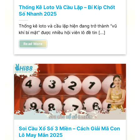
Thống Kê Loto Và Cầu Lặp – Bí Kíp Chốt
Số Nhanh 2025
Thống kê loto và cầu lặp hiện đang trở thành “vũ
khí bí mật” được nhiều hội viên lô đề tin [...]
Read More
Soi Cầu Xổ Số 3 Miền – Cách Giải Mã Con
Lô May Mắn 2025