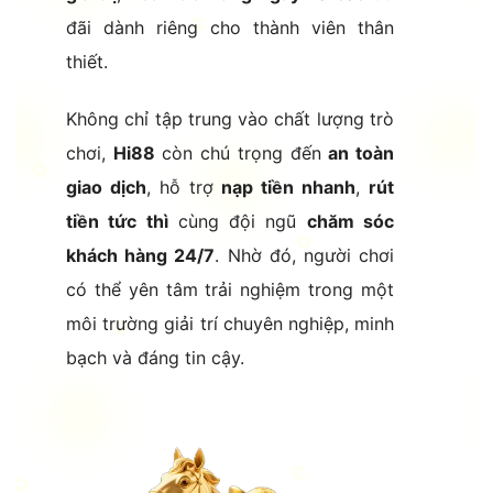
đãi dành riêng cho thành viên thân
thiết.
Không chỉ tập trung vào chất lượng trò
chơi,
Hi88
còn chú trọng đến
an toàn
giao dịch
, hỗ trợ
nạp tiền nhanh
,
rút
tiền tức thì
cùng đội ngũ
chăm sóc
khách hàng 24/7
. Nhờ đó, người chơi
có thể yên tâm trải nghiệm trong một
môi trường giải trí chuyên nghiệp, minh
bạch và đáng tin cậy.